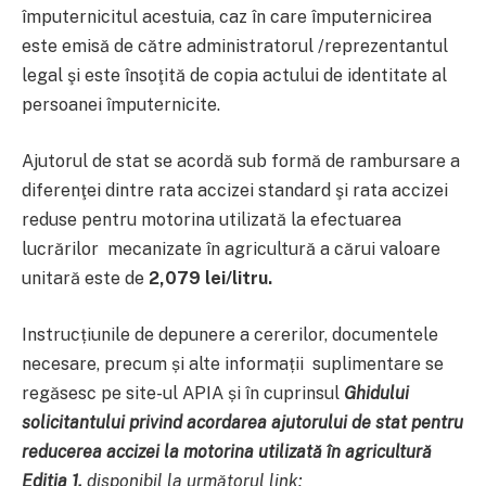
împuternicitul acestuia, caz în care împuternicirea
este emisă de către administratorul /reprezentantul
legal şi este însoţită de copia actului de identitate al
persoanei împuternicite.
Ajutorul de stat se acordă sub formă de rambursare a
diferenţei dintre rata accizei standard şi rata accizei
reduse pentru motorina utilizată la efectuarea
lucrărilor mecanizate în agricultură a cărui valoare
unitară este de
2,079 lei/litru.
Instrucțiunile de depunere a cererilor, documentele
necesare, precum și alte informații suplimentare se
regăsesc pe site-ul APIA și în cuprinsul
Ghidului
solicitantului privind acordarea ajutorului de stat pentru
reducerea accizei la motorina utilizată în agricultură
Editia 1,
disponibil la următorul link: