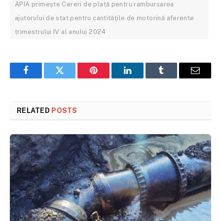
APIA primește Cereri de plată pentru rambursarea
ajutorului de stat pentru cantităţile de motorină aferente
trimestrului IV al anului 2024
Facebook
Twitter
Pinterest
LinkedIn
Tumblr
Email
RELATED
POSTS