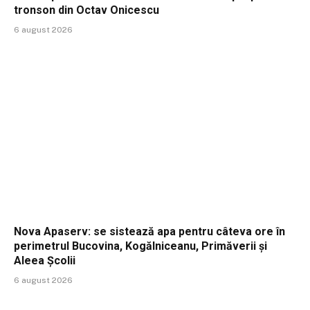
tronson din Octav Onicescu
6 august 2026
Nova Apaserv: se sistează apa pentru câteva ore în
perimetrul Bucovina, Kogălniceanu, Primăverii și
Aleea Școlii
6 august 2026