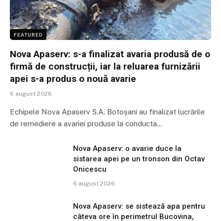
FEATURED
Nova Apaserv: s-a finalizat avaria produsă de o
firmă de construcții, iar la reluarea furnizării
apei s-a produs o nouă avarie
6 august 2026
Echipele Nova Apaserv S.A. Botoșani au finalizat lucrările
de remediere a avariei produse la conducta…
Nova Apaserv: o avarie duce la
sistarea apei pe un tronson din Octav
Onicescu
6 august 2026
Nova Apaserv: se sistează apa pentru
câteva ore în perimetrul Bucovina,