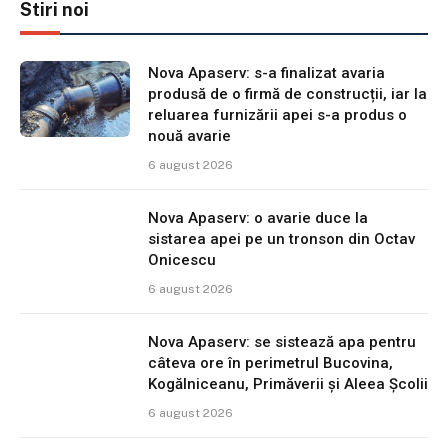
Stiri noi
Nova Apaserv: s-a finalizat avaria
produsă de o firmă de construcții, iar la
reluarea furnizării apei s-a produs o
nouă avarie
6 august 2026
Nova Apaserv: o avarie duce la
sistarea apei pe un tronson din Octav
Onicescu
6 august 2026
Nova Apaserv: se sistează apa pentru
câteva ore în perimetrul Bucovina,
Kogălniceanu, Primăverii și Aleea Școlii
6 august 2026