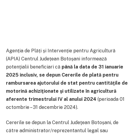
Agenția de Plăți și Intervenție pentru Agricultură
(APIA) Centrul Județean Botoșani informează
potenţialii beneficiari că
până la data de 31 ianuarie
2025 inclusiv, se depun Cererile de plată pentru
rambursarea ajutorului de stat pentru cantităţile de
motorină achiziţionate şi utilizate în agricultură
aferente trimestrului IV al anului 2024
(perioada 01
octombrie – 31 decembrie 2024).
Cererile se depun la Centrul Judeţean Botoșani, de
către administrator/reprezentantul legal sau