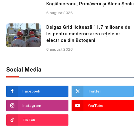
Kogălniceanu, Primăverii și Aleea Școlii
6 august 2026
Delgaz Grid licitează 11,7 milioane de
lei pentru modernizarea rețelelor
electrice din Botoșani
6 august 2026
Social Media
Facebook
Twitter
Instagram
YouTube
TikTok