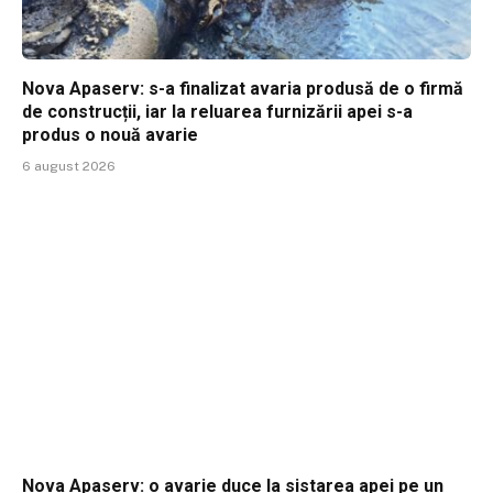
Nova Apaserv: s-a finalizat avaria produsă de o firmă
de construcții, iar la reluarea furnizării apei s-a
produs o nouă avarie
6 august 2026
Nova Apaserv: o avarie duce la sistarea apei pe un