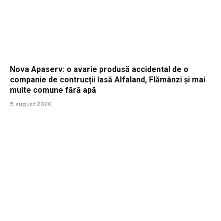
Nova Apaserv: o avarie produsă accidental de o
companie de contrucții lasă Alfaland, Flămânzi și mai
multe comune fără apă
5 august 2026