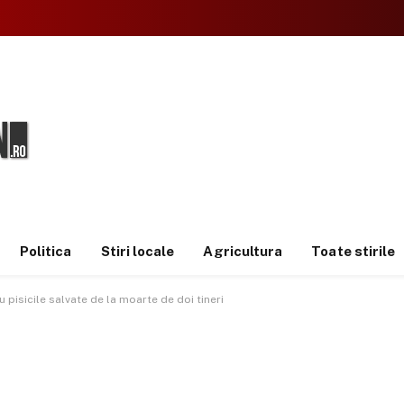
Politica
Stiri locale
Agricultura
Toate stirile
 pisicile salvate de la moarte de doi tineri