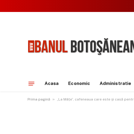
Acasa
Economic
Administratie
»
Prima pagină
„La Mâțe”, cafeneaua care este și casă pentru