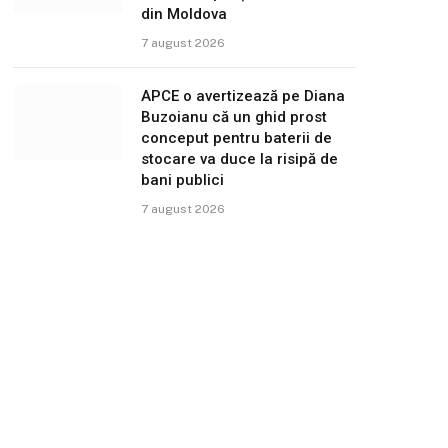
din Moldova
7 august 2026
APCE o avertizează pe Diana
Buzoianu că un ghid prost
conceput pentru baterii de
stocare va duce la risipă de
bani publici
7 august 2026