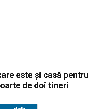
are este și casă pentru
oarte de doi tineri
LinkedIn