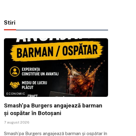
Stiri
ECONOMIC
Smash’pa Burgers angajează barman
și ospătar în Botoșani
7 august 2026
Smash’pa Burgers angajează barman și ospătar în