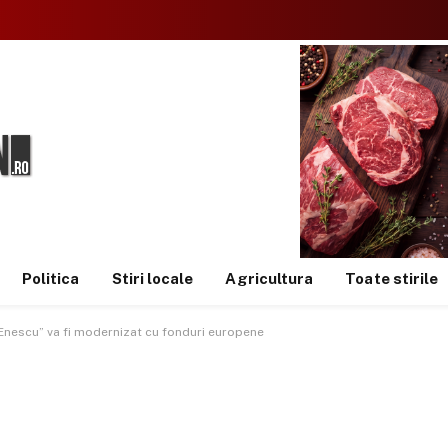
Politica
Stiri locale
Agricultura
Toate stirile
nescu” va fi modernizat cu fonduri europene