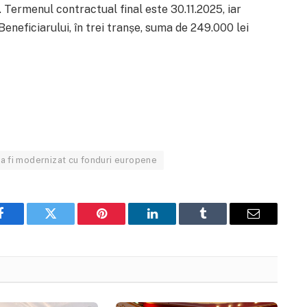
 Termenul contractual final este 30.11.2025, iar
 Beneficiarului, în trei tranșe, suma de 249.000 lei
 fi modernizat cu fonduri europene
Facebook
Twitter
Pinterest
LinkedIn
Tumblr
Email