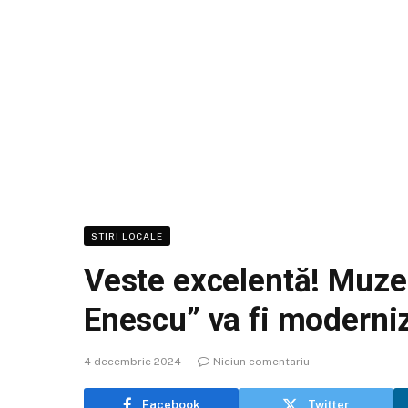
STIRI LOCALE
Veste excelentă! Muz
Enescu” va fi moderni
4 decembrie 2024
Niciun comentariu
Facebook
Twitter