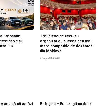
a Botoșani:
Trei eleve de liceu au
est drive și
organizat cu succes cea mai
Casa Lux
mare competiție de dezbateri
din Moldova
7 august 2026
v anunță că astăzi
Botoșani – București cu doar