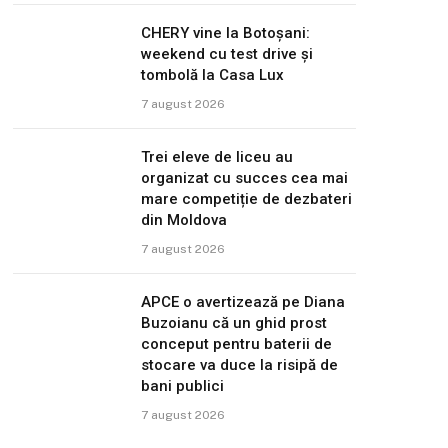
CHERY vine la Botoșani:
weekend cu test drive și
tombolă la Casa Lux
7 august 2026
Trei eleve de liceu au
organizat cu succes cea mai
mare competiție de dezbateri
din Moldova
7 august 2026
APCE o avertizează pe Diana
Buzoianu că un ghid prost
conceput pentru baterii de
stocare va duce la risipă de
bani publici
7 august 2026