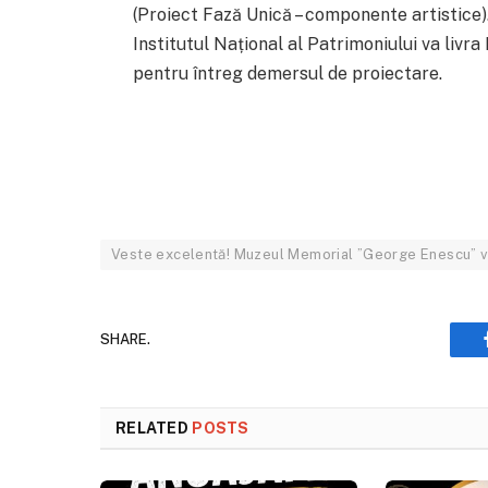
(Proiect Fază Unică – componente artistice).
Institutul Național al Patrimoniului va livra
pentru întreg demersul de proiectare.
Veste excelentă! Muzeul Memorial ”George Enescu” va
SHARE.
RELATED
POSTS