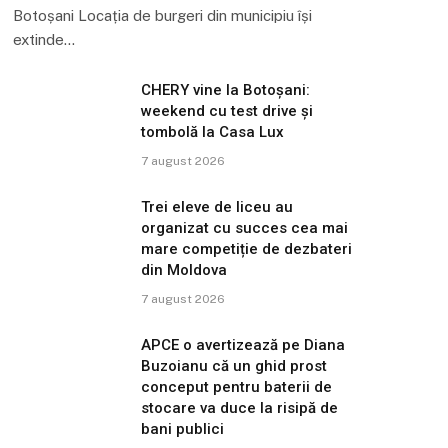
Botoșani Locația de burgeri din municipiu își
extinde…
CHERY vine la Botoșani:
weekend cu test drive și
tombolă la Casa Lux
7 august 2026
Trei eleve de liceu au
organizat cu succes cea mai
mare competiție de dezbateri
din Moldova
7 august 2026
APCE o avertizează pe Diana
Buzoianu că un ghid prost
conceput pentru baterii de
stocare va duce la risipă de
bani publici