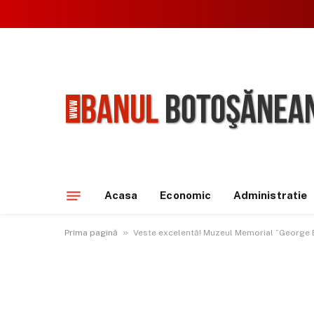
Acasa
Economic
Administratie
»
Prima pagină
Veste excelentă! Muzeul Memorial ”George E