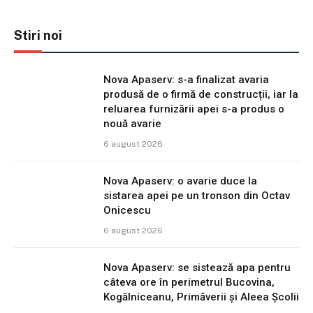
Stiri noi
Nova Apaserv: s-a finalizat avaria
produsă de o firmă de construcții, iar la
reluarea furnizării apei s-a produs o
nouă avarie
6 august 2026
Nova Apaserv: o avarie duce la
sistarea apei pe un tronson din Octav
Onicescu
6 august 2026
Nova Apaserv: se sistează apa pentru
câteva ore în perimetrul Bucovina,
Kogălniceanu, Primăverii și Aleea Școlii