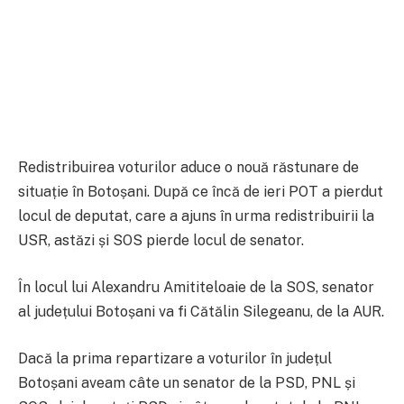
Redistribuirea voturilor aduce o nouă răstunare de
situație în Botoșani. După ce încă de ieri POT a pierdut
locul de deputat, care a ajuns în urma redistribuirii la
USR, astăzi și SOS pierde locul de senator.
În locul lui Alexandru Amititeloaie de la SOS, senator
al județului Botoșani va fi Cătălin Silegeanu, de la AUR.
Dacă la prima repartizare a voturilor în județul
Botoșani aveam câte un senator de la PSD, PNL și