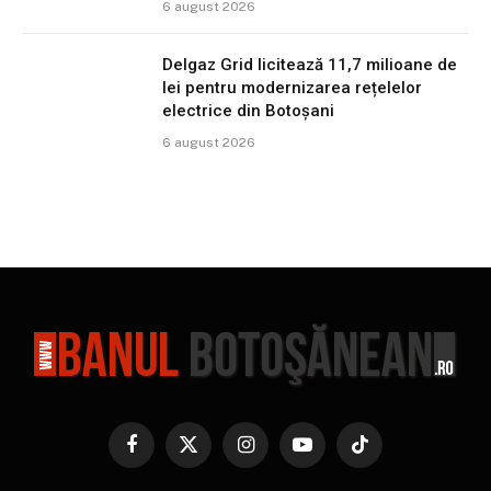
6 august 2026
Delgaz Grid licitează 11,7 milioane de
lei pentru modernizarea rețelelor
electrice din Botoșani
6 august 2026
Facebook
X
Instagram
YouTube
TikTok
(Twitter)