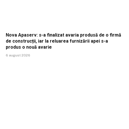
Nova Apaserv: s-a finalizat avaria produsă de o firmă
de construcții, iar la reluarea furnizării apei s-a
produs o nouă avarie
6 august 2026