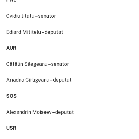
Ovidiu Jitatu – senator
Ediard Mititelu – deputat
AUR
Cătălin Silegeanu – senator
Ariadna Cîrligeanu – deputat
SOS
Alexandrin Moiseev – deputat
USR