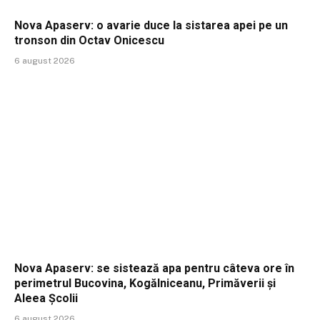
Nova Apaserv: o avarie duce la sistarea apei pe un
tronson din Octav Onicescu
6 august 2026
Nova Apaserv: se sistează apa pentru câteva ore în
perimetrul Bucovina, Kogălniceanu, Primăverii și
Aleea Școlii
6 august 2026