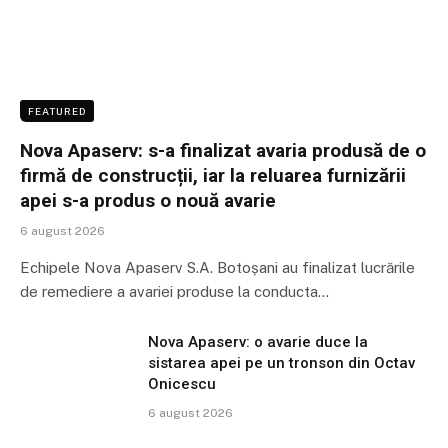
FEATURED
Nova Apaserv: s-a finalizat avaria produsă de o
firmă de construcții, iar la reluarea furnizării
apei s-a produs o nouă avarie
6 august 2026
Echipele Nova Apaserv S.A. Botoșani au finalizat lucrările
de remediere a avariei produse la conducta…
Nova Apaserv: o avarie duce la
sistarea apei pe un tronson din Octav
Onicescu
6 august 2026