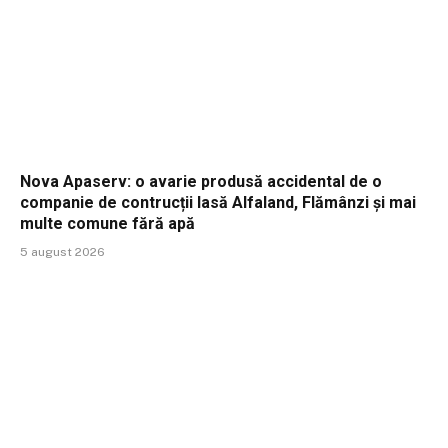
Nova Apaserv: o avarie produsă accidental de o
companie de contrucții lasă Alfaland, Flămânzi și mai
multe comune fără apă
5 august 2026