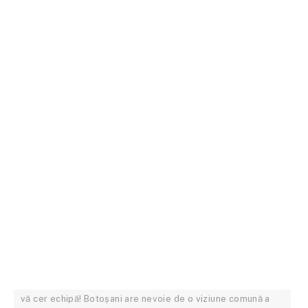
vă cer echipă! Botoșani are nevoie de o viziune comună a