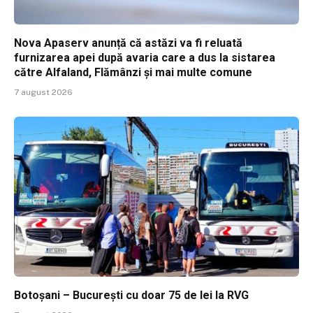
Nova Apaserv anunță că astăzi va fi reluată
furnizarea apei după avaria care a dus la sistarea
către Alfaland, Flămânzi și mai multe comune
7 august 2026
Botoșani – București cu doar 75 de lei la RVG