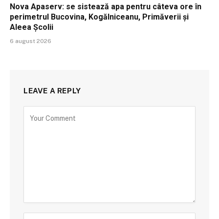
Nova Apaserv: se sistează apa pentru câteva ore în
perimetrul Bucovina, Kogălniceanu, Primăverii și
Aleea Școlii
6 august 2026
LEAVE A REPLY