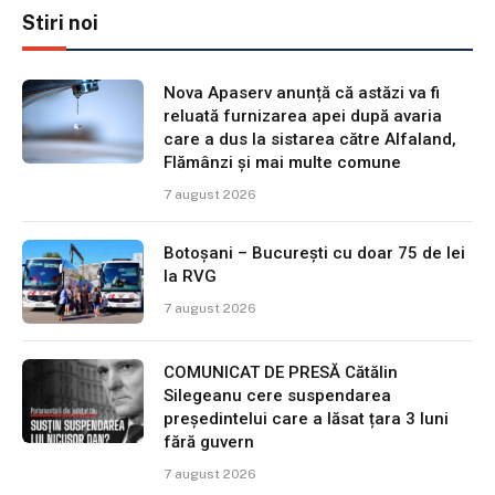
Stiri noi
Nova Apaserv anunță că astăzi va fi
reluată furnizarea apei după avaria
care a dus la sistarea către Alfaland,
Flămânzi și mai multe comune
7 august 2026
Botoșani – București cu doar 75 de lei
la RVG
7 august 2026
COMUNICAT DE PRESĂ Cătălin
Silegeanu cere suspendarea
președintelui care a lăsat țara 3 luni
fără guvern
7 august 2026