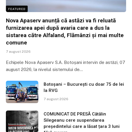
FEATURED
Nova Apaserv anunță că astăzi va fi reluată
furnizarea apei după avaria care a dus la
sistarea către Alfaland, Flămânzi și mai multe
comune
7 august 2026
Echipele Nova Apaserv S.A. Botoșani intervin de astăzi, 07
august 2026, la nivelul sistemului de…
Botoșani – București cu doar 75 de lei
la RVG
7 august 2026
COMUNICAT DE PRESĂ Cătălin
Silegeanu cere suspendarea
președintelui care a lăsat țara 3 luni