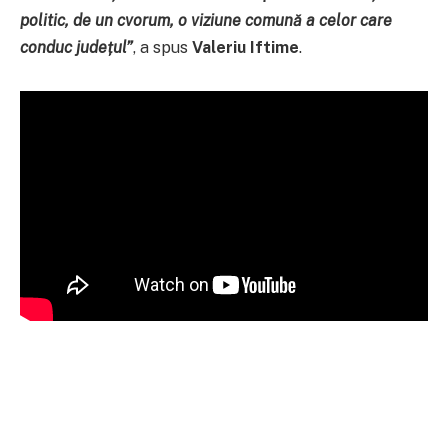
politic, de un cvorum, o viziune comună a celor care
conduc județul”
, a spus
Valeriu Iftime
.