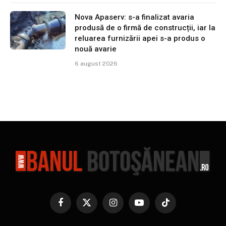
Nova Apaserv: s-a finalizat avaria
produsă de o firmă de construcții, iar la
reluarea furnizării apei s-a produs o
nouă avarie
6 august 2026
Facebook
X
Instagram
YouTube
TikTok
(Twitter)