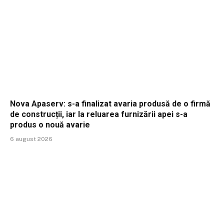
Nova Apaserv: s-a finalizat avaria produsă de o firmă
de construcții, iar la reluarea furnizării apei s-a
produs o nouă avarie
6 august 2026