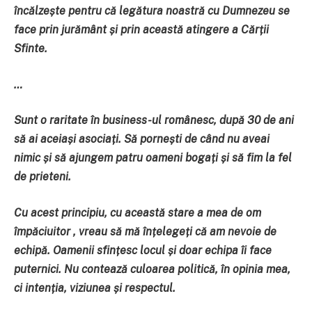
încălzește pentru că legătura noastră cu Dumnezeu se
face prin jurământ și prin această atingere a Cărții
Sfinte.
…
Sunt o raritate în business-ul românesc, după 30 de ani
să ai aceiași asociați. Să pornești de când nu aveai
nimic și să ajungem patru oameni bogați și să fim la fel
de prieteni.
Cu acest principiu, cu această stare a mea de om
împăciuitor , vreau să mă înțelegeți că am nevoie de
echipă. Oamenii sfințesc locul și doar echipa îi face
puternici. Nu contează culoarea politică, în opinia mea,
ci intenția, viziunea și respectul.