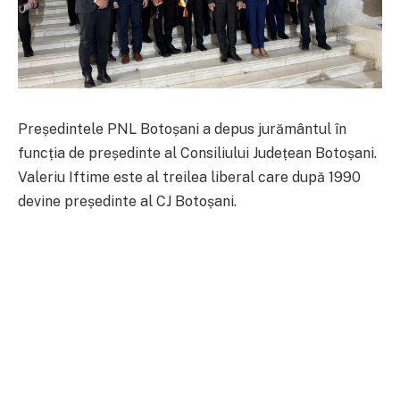
Președintele PNL Botoșani a depus jurământul în
funcția de președinte al Consiliului Județean Botoșani.
Valeriu Iftime este al treilea liberal care după 1990
devine președinte al CJ Botoșani.