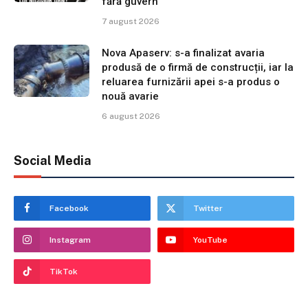
fără guvern
7 august 2026
Nova Apaserv: s-a finalizat avaria
produsă de o firmă de construcții, iar la
reluarea furnizării apei s-a produs o
nouă avarie
6 august 2026
Social Media
Facebook
Twitter
Instagram
YouTube
TikTok