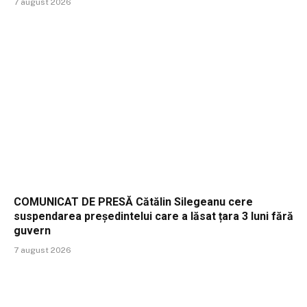
7 august 2026
COMUNICAT DE PRESĂ Cătălin Silegeanu cere
suspendarea președintelui care a lăsat țara 3 luni fără
guvern
7 august 2026