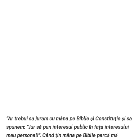
”Ar trebui să jurăm cu mâna pe Biblie și Constituție și să
spunem: ”Jur să pun interesul public în fața interesului
meu personal!”. Când țin mâna pe Biblie parcă mă