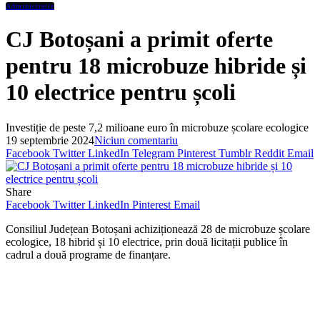
Administratie
CJ Botoșani a primit oferte
pentru 18 microbuze hibride și
10 electrice pentru școli
Investiție de peste 7,2 milioane euro în microbuze școlare ecologice
19 septembrie 2024
Niciun comentariu
Facebook
Twitter
LinkedIn
Telegram
Pinterest
Tumblr
Reddit
Email
Share
Facebook
Twitter
LinkedIn
Pinterest
Email
Consiliul Județean Botoșani achiziționează 28 de microbuze școlare
ecologice, 18 hibrid și 10 electrice, prin două licitații publice în
cadrul a două programe de finanțare.