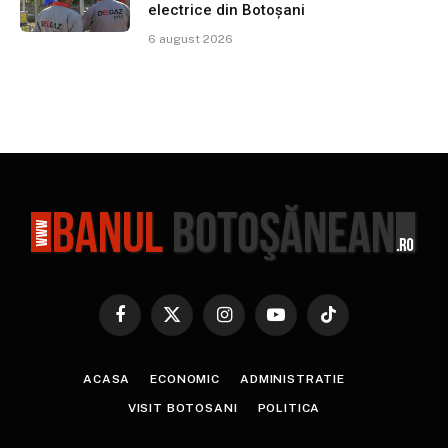
electrice din Botoșani
6 august 2026
Facebook
X
Instagram
YouTube
TikTok
(Twitter)
ACASA
ECONOMIC
ADMINISTRATIE
VISIT BOTOSANI
POLITICA