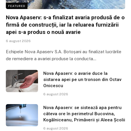
FEATURED
Nova Apaserv: s-a finalizat avaria produsă de o
firmă de construcții, iar la reluarea furnizării
apei s-a produs o nouă avarie
6 august 2026
Echipele Nova Apaserv S.A. Botoșani au finalizat lucrările
de remediere a avariei produse la conducta…
Nova Apaserv: o avarie duce la
sistarea apei pe un tronson din Octav
Onicescu
6 august 2026
Nova Apaserv: se sistează apa pentru
câteva ore în perimetrul Bucovina,
Kogălniceanu, Primăverii și Aleea Școlii
6 august 2026