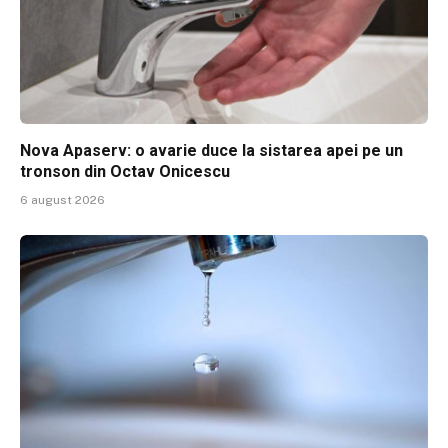
Nova Apaserv: o avarie duce la sistarea apei pe un
tronson din Octav Onicescu
6 august 2026