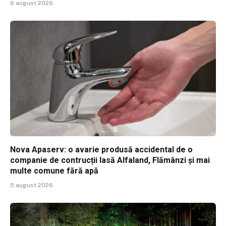
6 august 2026
Nova Apaserv: o avarie produsă accidental de o
companie de contrucții lasă Alfaland, Flămânzi și mai
multe comune fără apă
5 august 2026