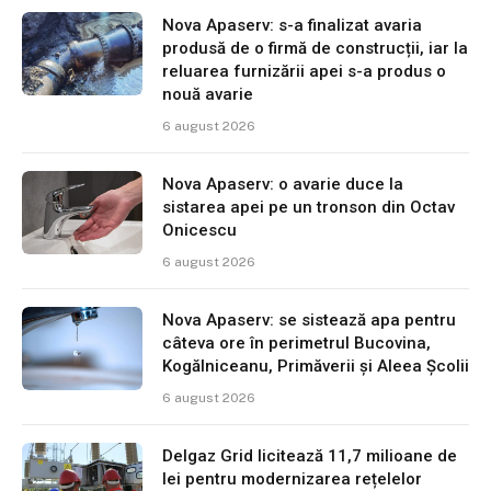
Nova Apaserv: s-a finalizat avaria
produsă de o firmă de construcții, iar la
reluarea furnizării apei s-a produs o
nouă avarie
6 august 2026
Nova Apaserv: o avarie duce la
sistarea apei pe un tronson din Octav
Onicescu
6 august 2026
Nova Apaserv: se sistează apa pentru
câteva ore în perimetrul Bucovina,
Kogălniceanu, Primăverii și Aleea Școlii
6 august 2026
Delgaz Grid licitează 11,7 milioane de
lei pentru modernizarea rețelelor