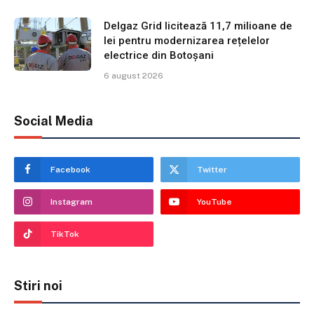
Delgaz Grid licitează 11,7 milioane de
lei pentru modernizarea rețelelor
electrice din Botoșani
6 august 2026
Social Media
Facebook
Twitter
Instagram
YouTube
TikTok
Stiri noi