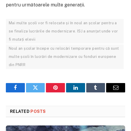
pentru următoarele multe generații.
Mai multe școli vor fi relocate și în noul an școlar pentru a
se finaliza lucrările de modernizare. ISJ a anunțat unde vor
fi mutați elevii
Noul an școlar începe cu relocări temporare pentru că sunt
multe școli în lucrări de modernizare cu fonduri europene
din PNRR
Facebook
Twitter
Pinterest
LinkedIn
Tumblr
Email
RELATED
POSTS