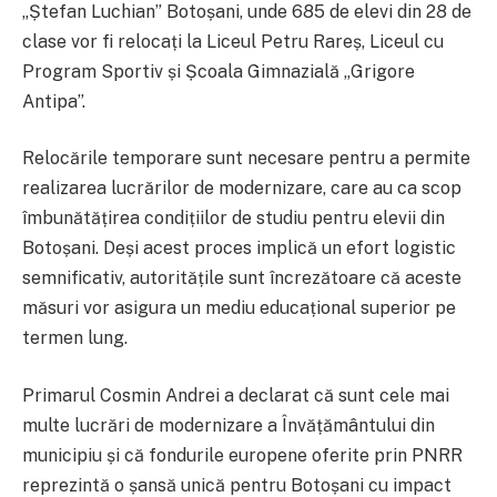
„Ștefan Luchian” Botoșani, unde 685 de elevi din 28 de
clase vor fi relocați la Liceul Petru Rareș, Liceul cu
Program Sportiv și Școala Gimnazială „Grigore
Antipa”.
Relocările temporare sunt necesare pentru a permite
realizarea lucrărilor de modernizare, care au ca scop
îmbunătățirea condițiilor de studiu pentru elevii din
Botoșani. Deși acest proces implică un efort logistic
semnificativ, autoritățile sunt încrezătoare că aceste
măsuri vor asigura un mediu educațional superior pe
termen lung.
Primarul Cosmin Andrei a declarat că sunt cele mai
multe lucrări de modernizare a Învățământului din
municipiu și că fondurile europene oferite prin PNRR
reprezintă o șansă unică pentru Botoșani cu impact