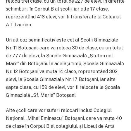
reloca trei clase, cu un total de 227 de elevi, în diferite
schimburi, în Corpul B al școlii, iar alte 17 clase,
reprezentând 418 elevi, vor fi transferate la Colegiul
A.T. Laurian.
Un alt caz semnificativ este cel al Școlii Gimnaziale
Nr. 11 Botoșani, care va reloca 30 de clase, cu un total
de 777 de elevi, la Școala Gimnazială „Ștefan cel
Mare” din Botoșani. În același timp, Școala Gimnazială
Nr. 12 Botoșani va muta 14 clase, reprezentând 302
elevi, la Școala Gimnazială Nr. 17 Botoșani, iar alte
șapte clase, cu 159 de elevi, vor fi relocate la Școala
Gimnazială „Sf. Maria” Botoșani.
Alte școli care vor suferi relocări includ Colegiul
Național „Mihai Eminescu” Botoșani, care va muta 40
de clase în Corpul B al colegiului, și Liceul de Artă