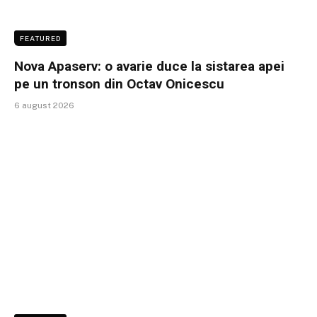
FEATURED
Nova Apaserv: o avarie duce la sistarea apei
pe un tronson din Octav Onicescu
6 august 2026