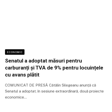
ECONOMIC
Senatul a adoptat măsuri pentru
carburanți și TVA de 9% pentru locuințele
cu avans plătit
COMUNICAT DE PRESĂ Cătălin Silegeanu anunță că
Senatul a adoptat, în sesiune extraordinară, două proiecte
economice…