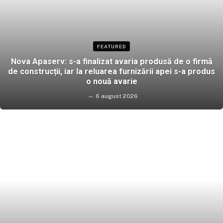
FEATURED
Nova Apaserv: s-a finalizat avaria produsă de o firmă
de construcții, iar la reluarea furnizării apei s-a produs
o nouă avarie
6 august 2026