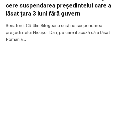
cere suspendarea președintelui care a
lăsat țara 3 luni fără guvern
Senatorul Cătălin Silegeanu susține suspendarea
președintelui Nicușor Dan, pe care îl acuză că a lăsat
România…