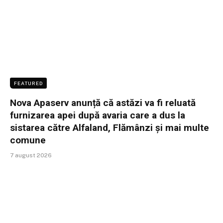
FEATURED
Nova Apaserv anunță că astăzi va fi reluată
furnizarea apei după avaria care a dus la
sistarea către Alfaland, Flămânzi și mai multe
comune
7 august 2026