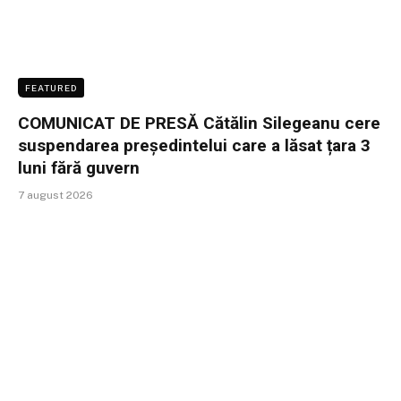
FEATURED
COMUNICAT DE PRESĂ Cătălin Silegeanu cere
suspendarea președintelui care a lăsat țara 3
luni fără guvern
7 august 2026