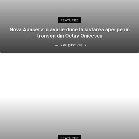
FEATURED
Nova Apaserv: o avarie duce la sistarea apei pe un
tronson din Octav Onicescu
6 august 2026
FEATURED