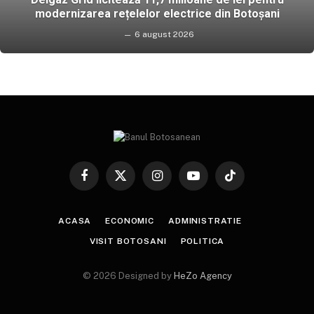
modernizarea rețelelor electrice din Botoșani
6 august 2026
Facebook
X
Instagram
YouTube
TikTok
(Twitter)
ACASA
ECONOMIC
ADMINISTRATIE
VISIT BOTOSANI
POLITICA
© 2026 Designed by
HeZo Agency