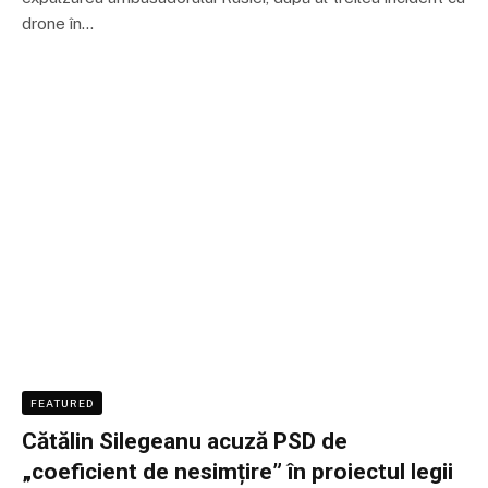
drone în…
FEATURED
Cătălin Silegeanu acuză PSD de
„coeficient de nesimțire” în proiectul legii