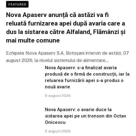
FEATURED
Nova Apaserv anunță că astăzi va fi
reluată furnizarea apei după avaria care a
dus la sistarea către Alfaland, Flămânzi și
mai multe comune
Echipele Nova Apaserv S.A. Botoșani intervin de astăzi, 07
august 2026, la nivelul sistemului de alimentare…
Nova Apaserv: s-a finalizat avaria
produsă de o firmă de construcții, iar la
reluarea furnizării apei s-a produs o
nouă avarie
6 august 2026
Nova Apaserv: o avarie duce la
sistarea apei pe un tronson din Octav
Onicescu
6 august 2026