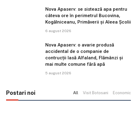
Nova Apaserv: se sistează apa pentru
câteva ore în perimetrul Bucovina,
Kogălniceanu, Primăverii și Aleea Școlii
6 august 2026
Nova Apaserv: o avarie produsă
accidental de o companie de
contrucții lasă Alfaland, Flămânzi și
mai multe comune fără apă
5 august 2026
Postari noi
All
Visit Botosani
Economic