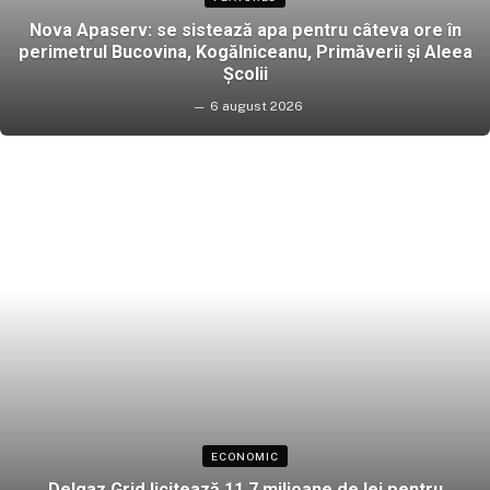
Nova Apaserv: se sistează apa pentru câteva ore în
perimetrul Bucovina, Kogălniceanu, Primăverii și Aleea
Școlii
6 august 2026
ECONOMIC
Delgaz Grid licitează 11,7 milioane de lei pentru