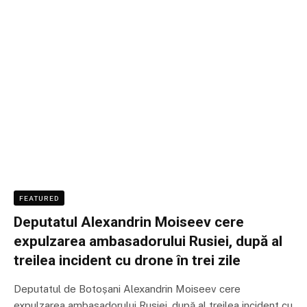
FEATURED
Deputatul Alexandrin Moiseev cere
expulzarea ambasadorului Rusiei, după al
treilea incident cu drone în trei zile
Deputatul de Botoșani Alexandrin Moiseev cere
expulzarea ambasadorului Rusiei, după al treilea incident cu