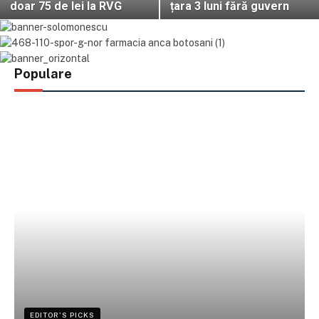
doar 75 de lei la RVG
țara 3 luni fără guvern
Populare
EDITOR'S PICKS