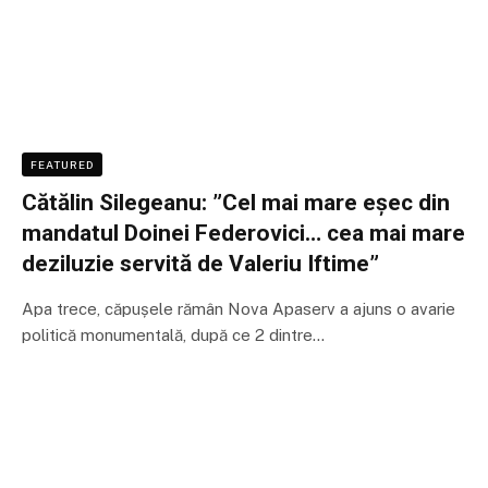
FEATURED
Cătălin Silegeanu: ”Cel mai mare eșec din
mandatul Doinei Federovici… cea mai mare
deziluzie servită de Valeriu Iftime”
Apa trece, căpușele rămân Nova Apaserv a ajuns o avarie
politică monumentală, după ce 2 dintre…