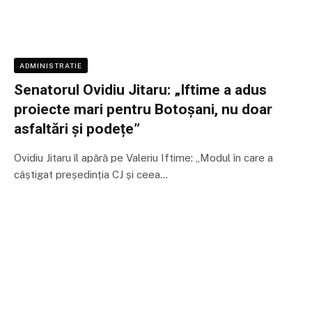
ADMINISTRATIE
Senatorul Ovidiu Jitaru: „Iftime a adus
proiecte mari pentru Botoșani, nu doar
asfaltări și podețe”
Ovidiu Jitaru îl apără pe Valeriu Iftime: „Modul în care a
câștigat președinția CJ și ceea…