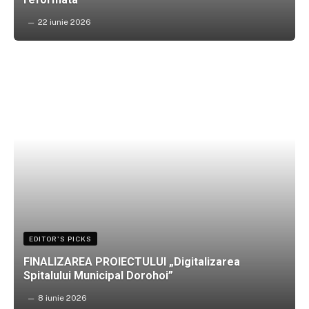
22 iunie 2026
EDITOR'S PICKS
FINALIZAREA PROIECTULUI „Digitalizarea
Spitalului Municipal Dorohoi”
8 iunie 2026