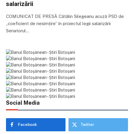
salarizării
COMUNICAT DE PRESĂ Cătălin Silegeanu acuză PSD de
„coeficient de nesimțire” în proiectul legii salarizării
Senatorul…
Social Media
Facebook
Twitter