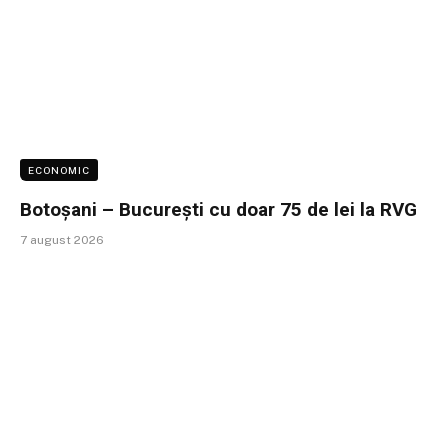
ECONOMIC
Botoșani – București cu doar 75 de lei la RVG
7 august 2026