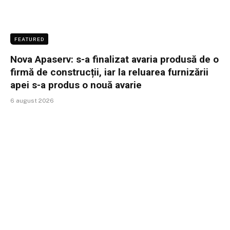
FEATURED
Nova Apaserv: s-a finalizat avaria produsă de o
firmă de construcții, iar la reluarea furnizării
apei s-a produs o nouă avarie
6 august 2026